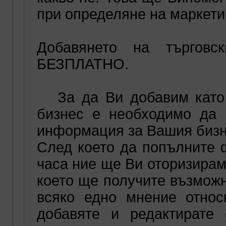
при определяне на маркети
Добавянето на търгов
БЕЗПЛАТНО.
За да Ви добавим като 
бизнес е необходимо да
информация за Вашия бизне
След което да попълните 
часа ние ще Ви оторизираме
което ще получите възможн
всяко едно мнение отно
добавяте и редактирате 