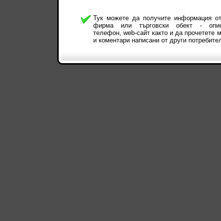
Тук можете да получите информация от
фирма или търговски обект - опис
телефон, web-сайт както и да прочетете 
и коментари написани от други потребите