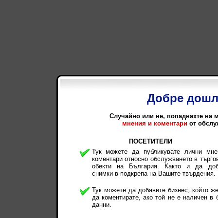
Добре дошл
Случайно или не, попаднахте на 
мнения и коментари
от обслу
ПОСЕТИТЕЛИ
Тук можете да публикувате лични мне
коментари относно обслужването в търго
обекти на България. Както и да доб
снимки в подкрепа на Вашите твърдения.
Тук можете да добавите бизнес, който ж
да коментирате, ако той не е наличен в 
данни.