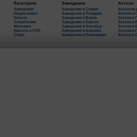
Категории
Заведения
Хотели
Заведения
Заведения в София
Хотелски 
Нощен живот
Заведения в Пловдив
Хотели в
Хотели
Заведения в Варна
Хотели в 
Забавления
Заведения в Банско
Хотели в 
Магазини
Заведения в Несебър
Хотели в 
Красота и СПА
Заведения в Боровец
Хотели в 
Спорт
Заведения в Пампорово
Хотели в 