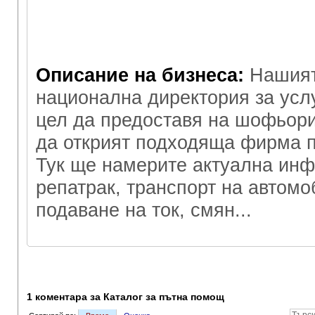
Описание на бизнеса:
Нашият
национална директория за услу
цел да предоставя на шофьори
да открият подходяща фирма п
Тук ще намерите актуална ин
репатрак, транспорт на автом
подаване на ток, смян...
1 коментара за Каталог за пътна помощ