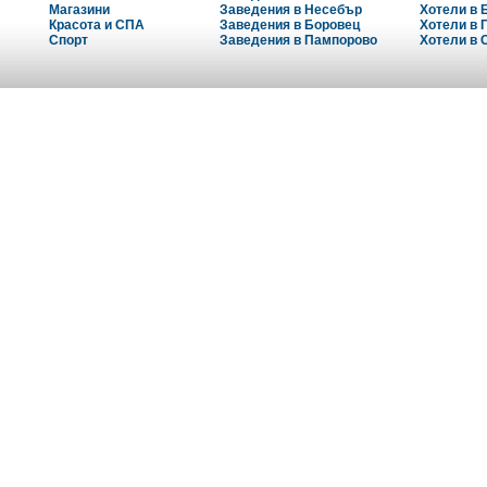
Магазини
Заведения в Несебър
Хотели в 
Красота и СПА
Заведения в Боровец
Хотели в 
Спорт
Заведения в Пампорово
Хотели в 